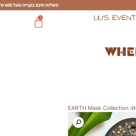
משלוח חינם בקנייה מעל 600 ש"ח
LILI’S EVEN
0
Whe
ה:
EARTH Mask Collection