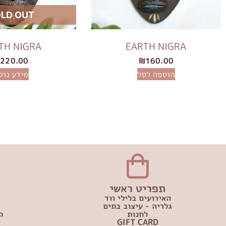
LD OUT
TH NIGRA
EARTH NIGRA
₪
220.00
₪
160.00
הוספה לסל
מידע נוס
תפריט ראשי
האירועים בלילי ווד
גלריה - עיצוב בתים
לחנות
ת
GIFT CARD