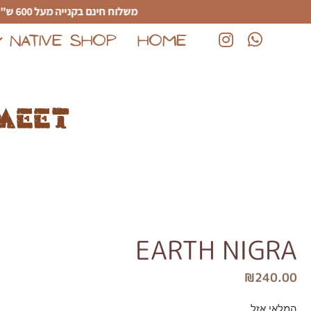
לג לתוכן הראשי
משלוח חינם בקנייה מעל 600 ש"ח
NATIVE SHOP
HOME
(נפתח בחלון חדש)
(נפתח בחלון חדש)
meet
EARTH NIGRA
₪
240.00
המלאי אזל