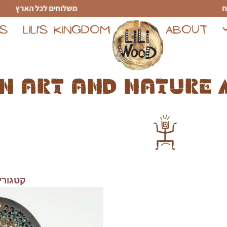
משלוחים לכל הארץ
TS
LILI'S KINGDOM
ABOUT
n art and nature 
קטגורי