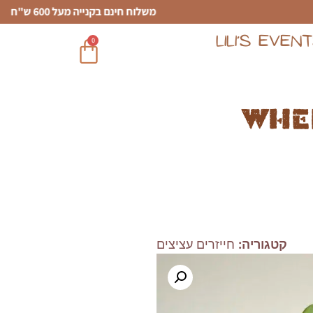
משלוח חינם בקנייה מעל 600 ש"ח
LILI’S EVEN
0
Whe
קטגוריה:
חייזרים עציצים