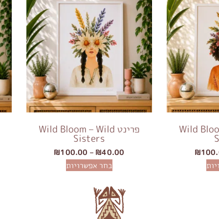
Wild Bloom –
פרינט Wild Bloom – Wild
Sisters
S
₪
100.00
–
₪
40.00
₪
100
יות
בחר אפשרויות