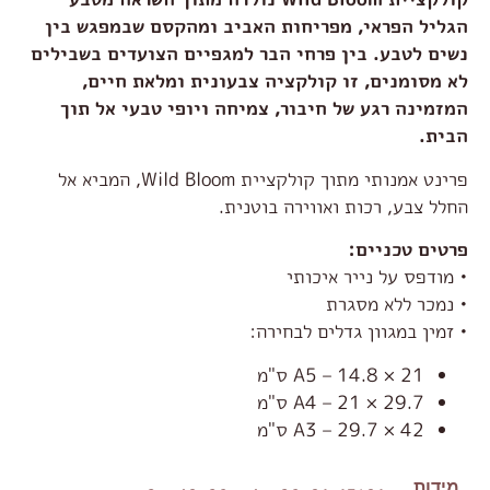
הגליל הפראי, מפריחות האביב ומהקסם שבמפגש בין
נשים לטבע. בין פרחי הבר למגפיים הצועדים בשבילים
לא מסומנים, זו קולקציה צבעונית ומלאת חיים,
המזמינה רגע של חיבור, צמיחה ויופי טבעי אל תוך
הבית.
פרינט אמנותי מתוך קולקציית Wild Bloom, המביא אל
החלל צבע, רכות ואווירה בוטנית.
פרטים טכניים:
• מודפס על נייר איכותי
• נמכר ללא מסגרת
• זמין במגוון גדלים לבחירה:
A5 – 14.8 × 21 ס"מ
A4 – 21 × 29.7 ס"מ
A3 – 29.7 × 42 ס"מ
מידות