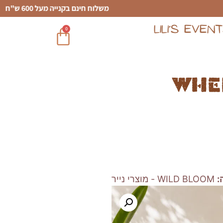
משלוח חינם בקנייה מעל 600 ש"ח
LILI’S EVEN
0
Whe
:
WILD BLOOM - מוצרי נייר