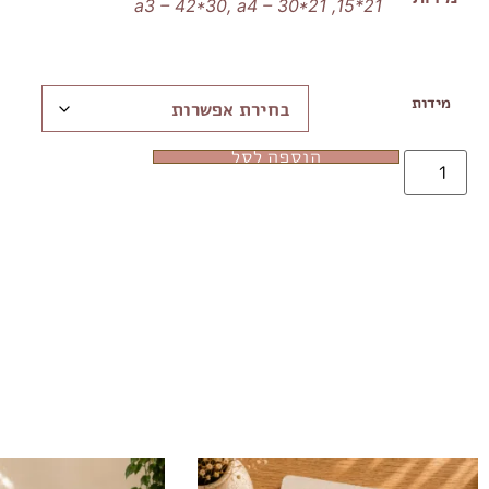
21*15, a3 – 42*30, a4 – 30*21
מידות
הוספה לסל