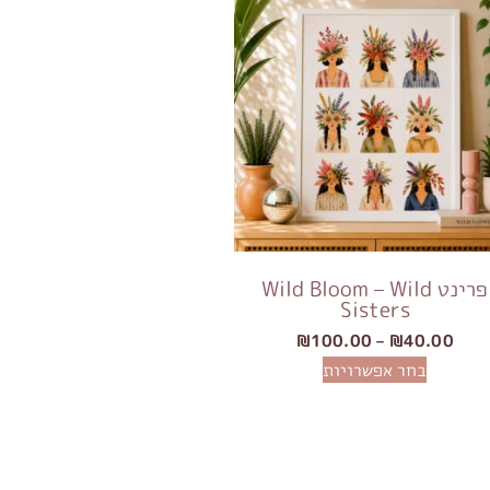
פרינט Wild Bloom – Wild
Sisters
₪
100.00
–
₪
40.00
בחר אפשרויות