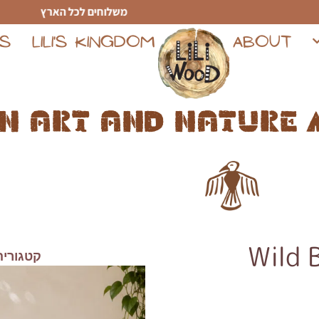
משלוחים לכל הארץ
TS
LILI'S KINGDOM
ABOUT
n art and nature 
קטגוריה