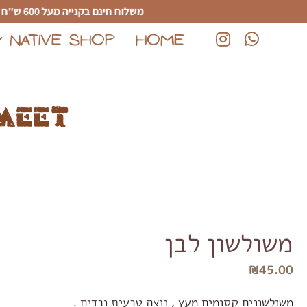
לג לתוכן הראשי
משלוח חינם בקנייה מעל 600 ש"ח
NATIVE SHOP
HOME
(נפתח בחלון חדש)
(נפתח בחלון חדש)
meet
משולשון לבן
₪
45.00
משולשונים קסומים מעץ , נוצה טבעית ובדים .