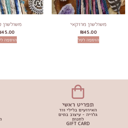
משולשון מרוקאי
משולשון כ
₪
45.00
₪
45.00
הוספה לסל
הוספה לס
תפריט ראשי
האירועים בלילי ווד
גלריה - עיצוב בתים
לחנות
ת
GIFT CARD