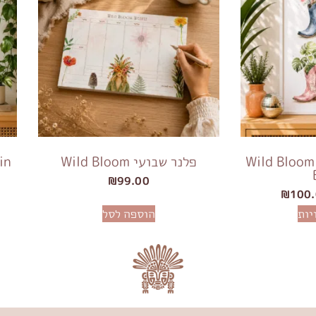
Wild Bloom 
פלנר שבועי Wild Bloom
in
₪
99.00
₪
100
יות
הוספה לסל