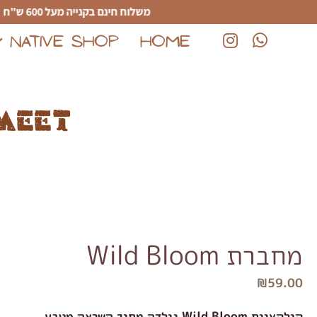
לג לתוכן הראשי
משלוח חינם בקנייה מעל 600 ש"ח
NATIVE SHOP
HOME
(נפתח בחלון חדש)
(נפתח בחלון חדש)
meet
מחברת Wild Bloom
₪
59.00
קולקציית Wild Bloom נולדה מתוך השראה מטבע