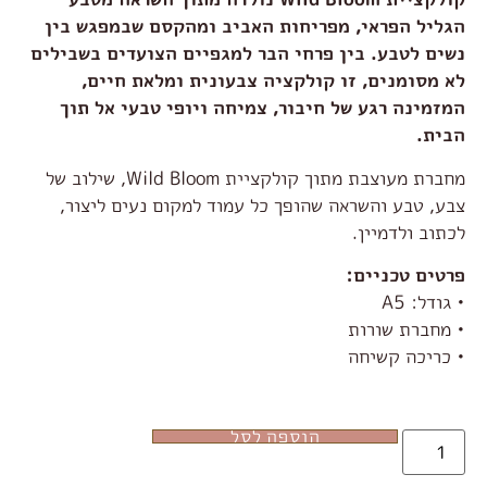
הגליל הפראי, מפריחות האביב ומהקסם שבמפגש בין
נשים לטבע. בין פרחי הבר למגפיים הצועדים בשבילים
לא מסומנים, זו קולקציה צבעונית ומלאת חיים,
המזמינה רגע של חיבור, צמיחה ויופי טבעי אל תוך
הבית.
מחברת מעוצבת מתוך קולקציית Wild Bloom, שילוב של
צבע, טבע והשראה שהופך כל עמוד למקום נעים ליצור,
לכתוב ולדמיין.
פרטים טכניים:
• גודל: A5
• מחברת שורות
• כריכה קשיחה
הוספה לסל