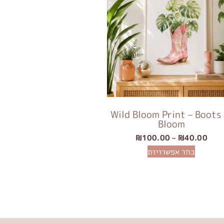
Wild Bloom Print – Boots 
Bloom
₪
100.00
–
₪
40.00
בחר אפשרויות