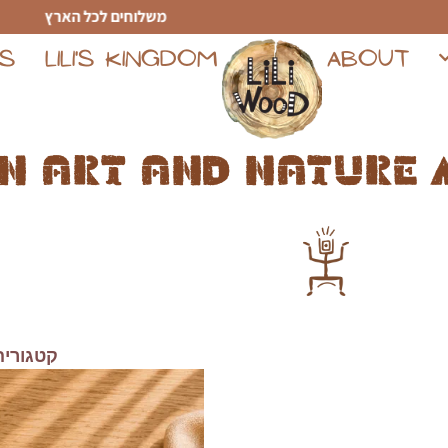
משלוחים לכל הארץ
TS
LILI'S KINGDOM
ABOUT
n art and nature 
קטגוריה