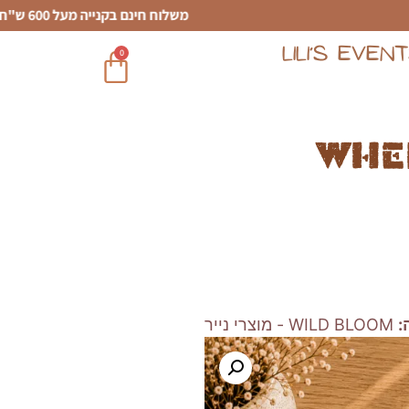
משלוח חינם בקנייה מעל 600 ש"ח
LILI’S EVEN
0
Whe
:
WILD BLOOM - מוצרי נייר