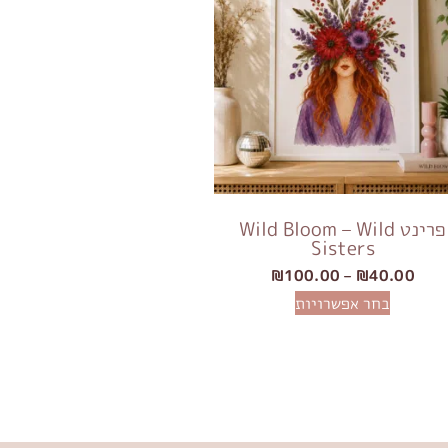
פרינט Wild Bloom – Wild
Sisters
₪
100.00
–
₪
40.00
בחר אפשרויות