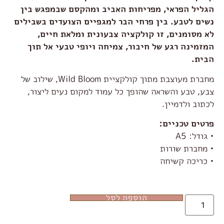
הגליל הפראי, מפריחות האביב ומהקסם שבמפגש בין
נשים לטבע. בין פרחי הבר למגפיים הצועדים בשבילים
לא מסומנים, זו קולקציה צבעונית ומלאת חיים,
המזמינה רגע של חיבור, צמיחה ויופי טבעי אל תוך
הבית.
מחברת מעוצבת מתוך קולקציית Wild Bloom, שילוב של
צבע, טבע והשראה שהופך כל עמוד למקום נעים ליצור,
לכתוב ולדמיין.
פרטים טכניים:
• גודל: A5
• מחברת שורות
• כריכה קשיחה
הוספה לסל