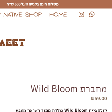
לג לתוכן הראשי
משלוח חינם בקנייה מעל 600 ש"ח
NATIVE SHOP
HOME
(נפתח בחלון חדש)
(נפתח בחלון חדש)
meet
מחברת Wild Bloom
₪
59.00
קולקציית Wild Bloom נולדה מתוך השראה מטבע