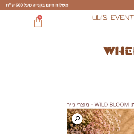
משלוח חינם בקנייה מעל 600 ש"ח
LILI’S EVEN
0
Whe
:
WILD BLOOM - מוצרי נייר