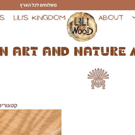
משלוחים לכל הארץ
TS
LILI'S KINGDOM
ABOUT
n art and nature 
קטגוריה