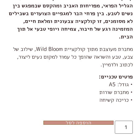
הגליל הפראי, מפריחות האביב ומהקסם שבמפגש בין
נשים לטבע. בין פרחי הבר למגפיים הצועדים בשבילים
לא מסומנים, זו קולקציה צבעונית ומלאת חיים,
המזמינה רגע של חיבור, צמיחה ויופי טבעי אל תוך
הבית.
מחברת מעוצבת מתוך קולקציית Wild Bloom, שילוב של
צבע, טבע והשראה שהופך כל עמוד למקום נעים ליצור,
לכתוב ולדמיין.
פרטים טכניים:
• גודל: A5
• מחברת שורות
• כריכה קשיחה
הוספה לסל