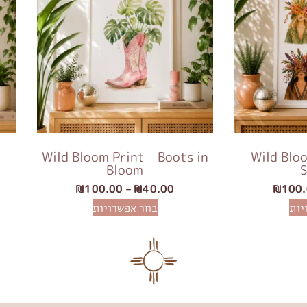
Wild Bloom –
Wild Bloom Print – Boots in
Bloom
S
₪
100.00
–
₪
40.00
₪
100
יות
בחר אפשרויות