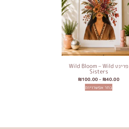
פרינט Wild Bloom – Wild
Sisters
₪
100.00
–
₪
40.00
בחר אפשרויות