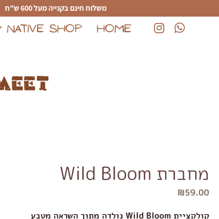
לג לתוכן הראשי
משלוח חינם בקנייה מעל 600 ש"ח
NATIVE SHOP
HOME
(נפתח בחלון חדש)
(נפתח בחלון חדש)
meet
מחברת Wild Bloom
₪
59.00
קולקציית Wild Bloom נולדה מתוך השראה מטבע