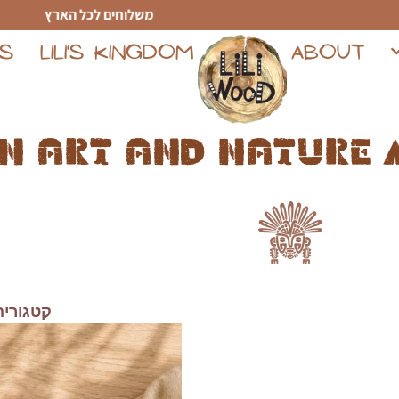
משלוחים לכל הארץ
TS
LILI'S KINGDOM
ABOUT
n art and nature 
קטגוריה