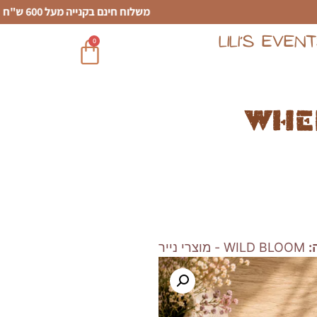
משלוח חינם בקנייה מעל 600 ש"ח
LILI’S EVEN
0
Whe
:
WILD BLOOM - מוצרי נייר