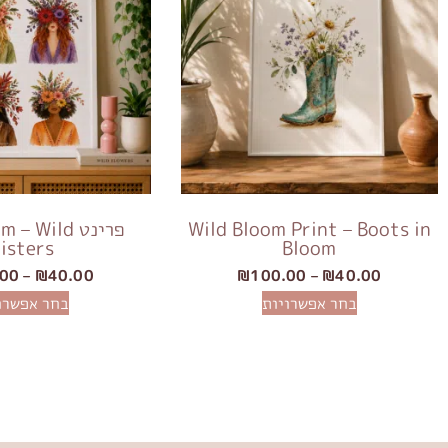
Wild Bloom Print – Boots in
פרינט  Wild
isters
Bloom
.00
–
₪
40.00
₪
100.00
–
₪
40.00
בחר אפשרויות
בחר אפשרו