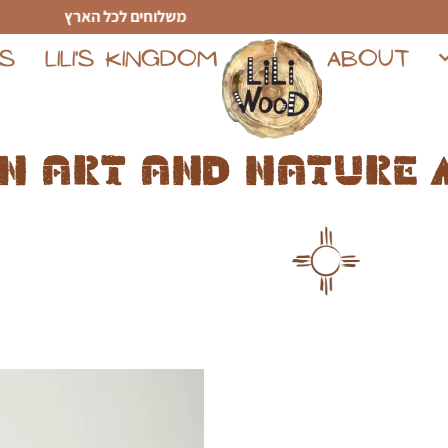
משלוחים לכל הארץ
TS
LILI'S KINGDOM
ABOUT
n art and nature 