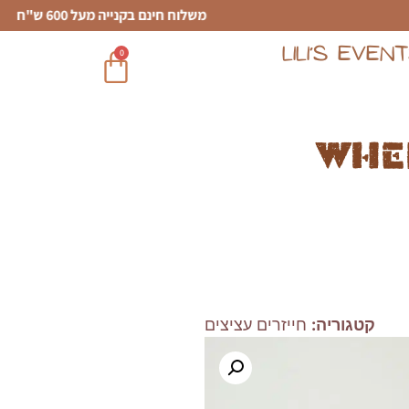
משלוח חינם בקנייה מעל 600 ש"ח
LILI’S EVEN
0
Whe
קטגוריה:
חייזרים עציצים