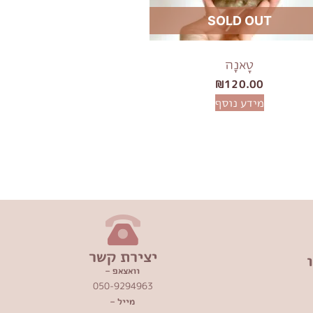
SOLD OUT
טָאנָה
₪
120.00
מידע נוסף
יצירת קשר
וואצאפ –
050-9294963
מייל –