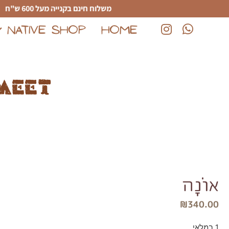
לג לתוכן הראשי
משלוח חינם בקנייה מעל 600 ש"ח
NATIVE SHOP
HOME
(נפתח בחלון חדש)
(נפתח בחלון חדש)
meet
אוֹנָה
₪
340.00
1 במלאי