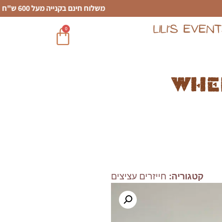
משלוח חינם בקנייה מעל 600 ש"ח
LILI’S EVEN
0
Whe
קטגוריה:
חייזרים עציצים