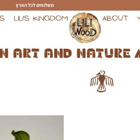
משלוחים לכל הארץ
TS
LILI'S KINGDOM
ABOUT
n art and nature 