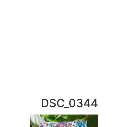
DSC_0344