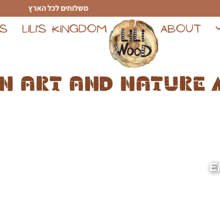
משלוחים לכל הארץ
TS
LILI'S KINGDOM
ABOUT
n art and nature 
E