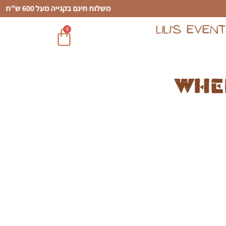
משלוח חינם בקנייה מעל 600 ש"ח
LILI’S EVEN
0
Whe