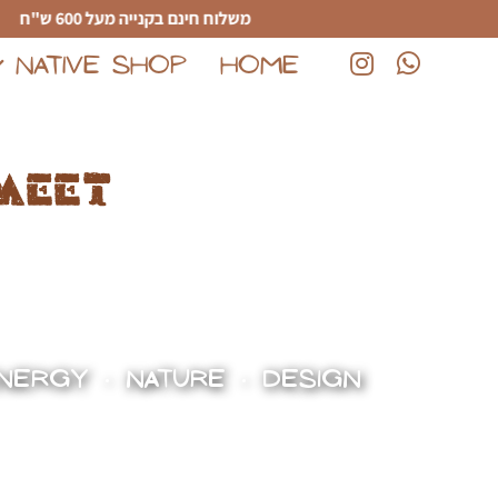
לג לתוכן הראשי
משלוח חינם בקנייה מעל 600 ש"ח
NATIVE SHOP
HOME
(נפתח בחלון חדש)
(נפתח בחלון חדש)
meet
NERGY • NATURE • DESIGN