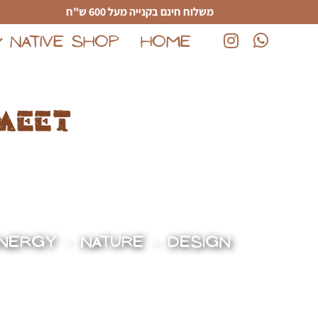
לג לתוכן הראשי
משלוח חינם בקנייה מעל 600 ש"ח
NATIVE SHOP
HOME
(נפתח בחלון חדש)
(נפתח בחלון חדש)
meet
NERGY • NATURE • DESIGN