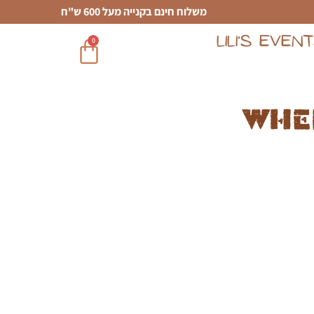
משלוח חינם בקנייה מעל 600 ש"ח
LILI’S EVEN
0
Whe