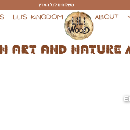
משלוחים לכל הארץ
TS
LILI'S KINGDOM
ABOUT
n art and nature 
E