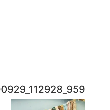
0929_112928_959