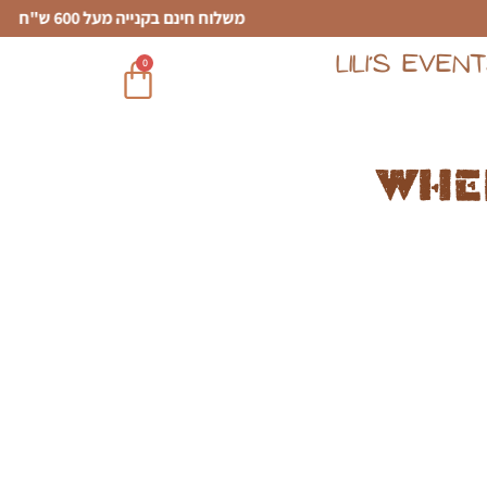
משלוח חינם בקנייה מעל 600 ש"ח
LILI’S EVEN
0
Whe