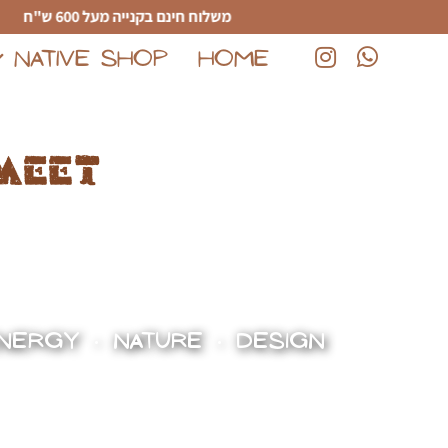
לג לתוכן הראשי
משלוח חינם בקנייה מעל 600 ש"ח
NATIVE SHOP
HOME
(נפתח בחלון חדש)
(נפתח בחלון חדש)
meet
NERGY • NATURE • DESIGN