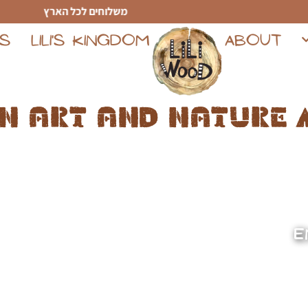
משלוחים לכל הארץ
TS
LILI'S KINGDOM
ABOUT
n art and nature 
E