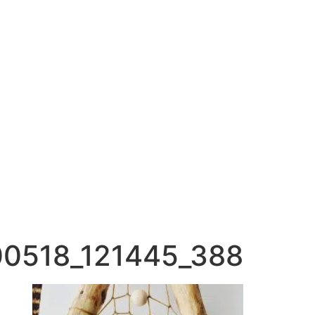
0518_121445_388