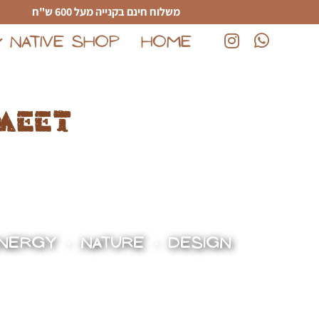
לג לתוכן הראשי
משלוח חינם בקנייה מעל 600 ש"ח
NATIVE SHOP
HOME
(נפתח בחלון חדש)
(נפתח בחלון חדש)
meet
NERGY • NATURE • DESIGN