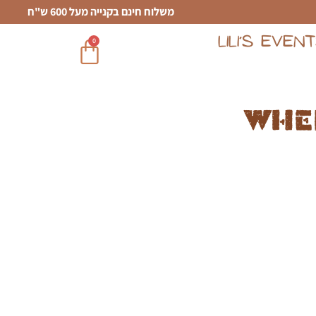
משלוח חינם בקנייה מעל 600 ש"ח
LILI’S EVEN
0
Whe