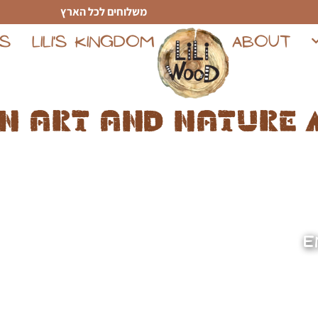
משלוחים לכל הארץ
TS
LILI'S KINGDOM
ABOUT
n art and nature 
E