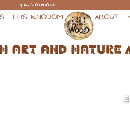
משלוחים לכל הארץ
TS
LILI'S KINGDOM
ABOUT
n art and nature 
E