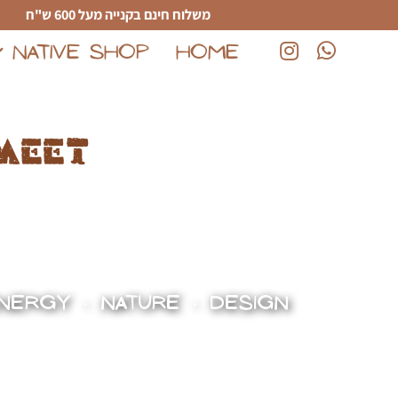
לג לתוכן הראשי
משלוח חינם בקנייה מעל 600 ש"ח
NATIVE SHOP
HOME
(נפתח בחלון חדש)
(נפתח בחלון חדש)
meet
NERGY • NATURE • DESIGN