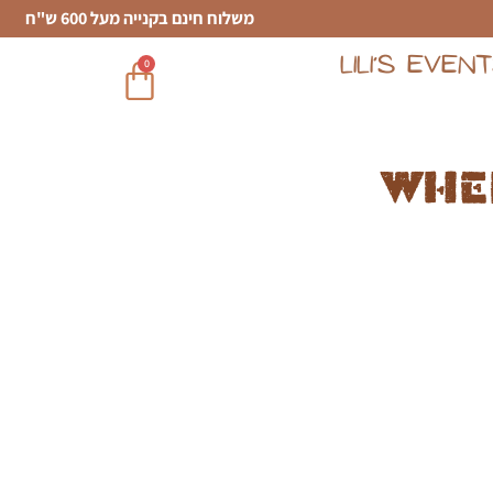
משלוח חינם בקנייה מעל 600 ש"ח
LILI’S EVEN
0
Whe