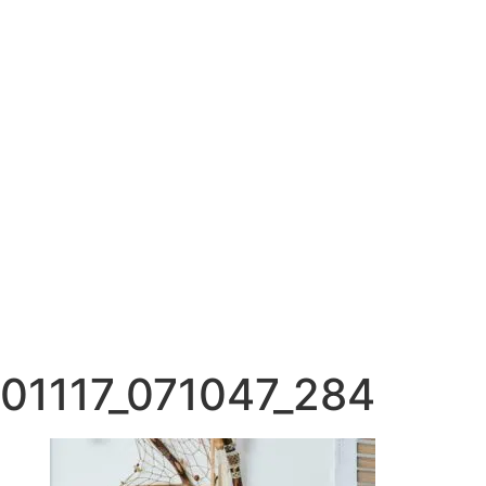
01117_071047_284