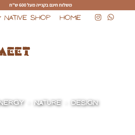
לג לתוכן הראשי
משלוח חינם בקנייה מעל 600 ש"ח
NATIVE SHOP
HOME
(נפתח בחלון חדש)
(נפתח בחלון חדש)
meet
NERGY • NATURE • DESIGN