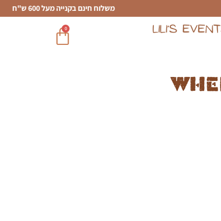
משלוח חינם בקנייה מעל 600 ש"ח
LILI’S EVEN
0
Whe