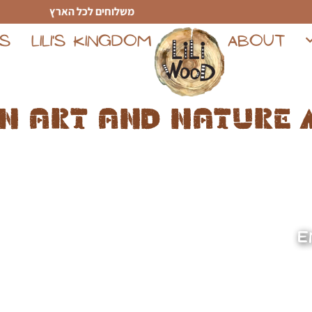
משלוחים לכל הארץ
TS
LILI'S KINGDOM
ABOUT
n art and nature 
E