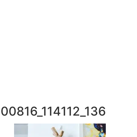
00816_114112_136