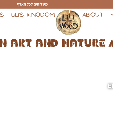
משלוחים לכל הארץ
TS
LILI'S KINGDOM
ABOUT
n art and nature 
E