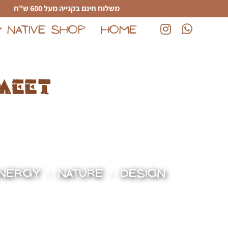
לג לתוכן הראשי
משלוח חינם בקנייה מעל 600 ש"ח
NATIVE SHOP
HOME
(נפתח בחלון חדש)
(נפתח בחלון חדש)
meet
NERGY • NATURE • DESIGN