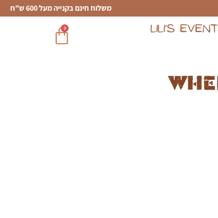
משלוח חינם בקנייה מעל 600 ש"ח
LILI’S EVEN
0
Whe