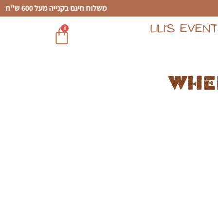
משלוח חינם בקנייה מעל 600 ש"ח
LILI’S EVEN
0
Whe