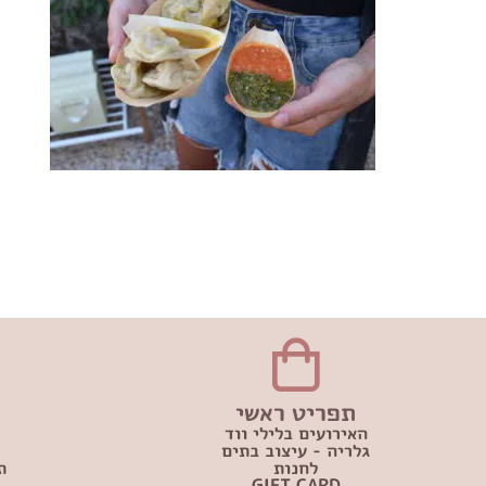
תפריט ראשי
האירועים בלילי ווד
גלריה - עיצוב בתים
לחנות
ת
GIFT CARD