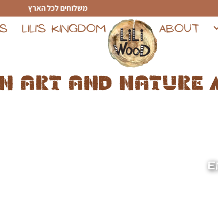
משלוחים לכל הארץ
TS
LILI'S KINGDOM
ABOUT
n art and nature 
E