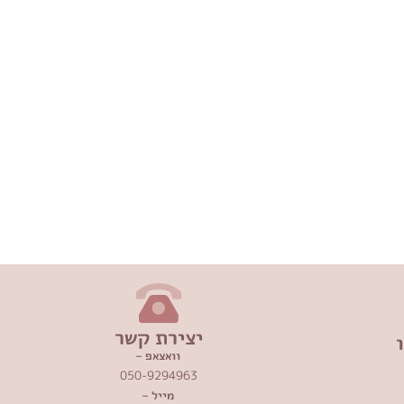
יצירת קשר
וואצאפ –
050-9294963
מייל –