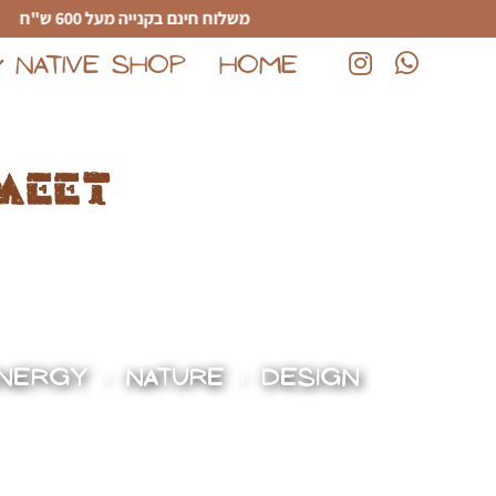
לג לתוכן הראשי
משלוח חינם בקנייה מעל 600 ש"ח
NATIVE SHOP
HOME
(נפתח בחלון חדש)
(נפתח בחלון חדש)
meet
NERGY • NATURE • DESIGN