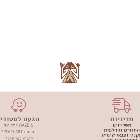
מדיניות
הגעה לסטודיו
משלוחים
ב WAZE לילי ווד
החזרים והחלפות
מתחם SZOLD ART
קנון ותנאי שימוש
קיבוץ כפר סאלד
הצהרת נגישות