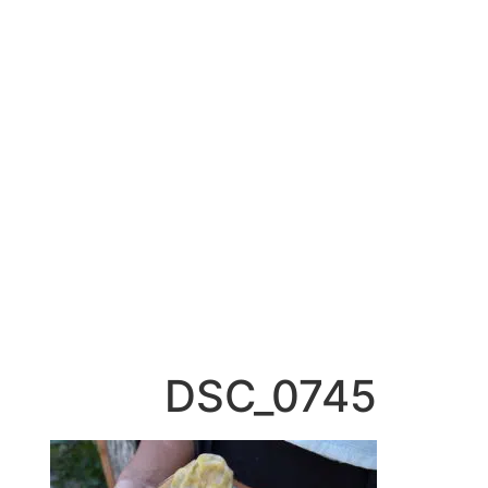
DSC_0745