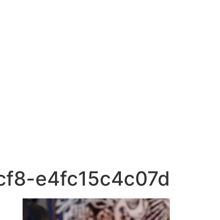
cf8-e4fc15c4c07d