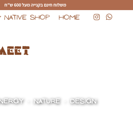
לג לתוכן הראשי
משלוח חינם בקנייה מעל 600 ש"ח
NATIVE SHOP
HOME
(נפתח בחלון חדש)
(נפתח בחלון חדש)
meet
NERGY • NATURE • DESIGN