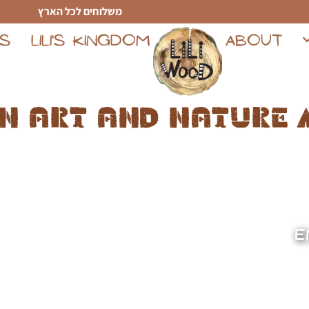
משלוחים לכל הארץ
TS
LILI'S KINGDOM
ABOUT
n art and nature 
E