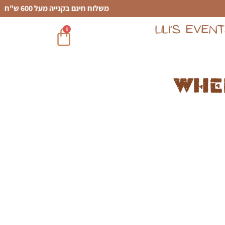
משלוח חינם בקנייה מעל 600 ש"ח
LILI’S EVEN
0
Whe